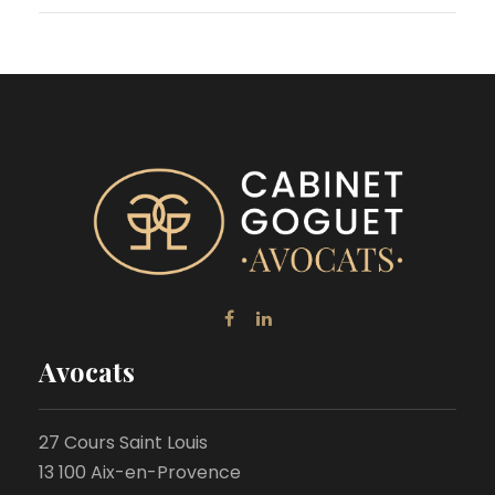
Avocats
27 Cours Saint Louis
13 100 Aix-en-Provence