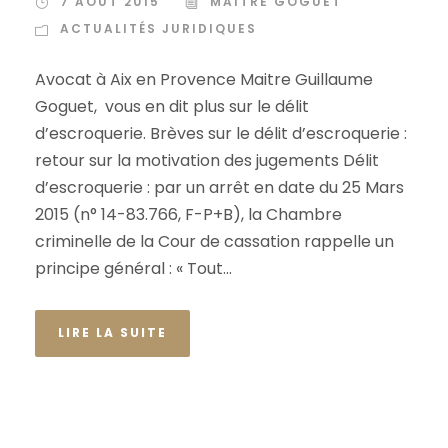
7 AOÛT 2015
MAÎTRE GOGUET
ACTUALITÉS JURIDIQUES
Avocat à Aix en Provence Maitre Guillaume
Goguet, vous en dit plus sur le délit
d’escroquerie. Brèves sur le délit d’escroquerie :
retour sur la motivation des jugements Délit
d’escroquerie : par un arrêt en date du 25 Mars
2015 (n° 14-83.766, F-P+B), la Chambre
criminelle de la Cour de cassation rappelle un
principe général : « Tout...
LIRE LA SUITE