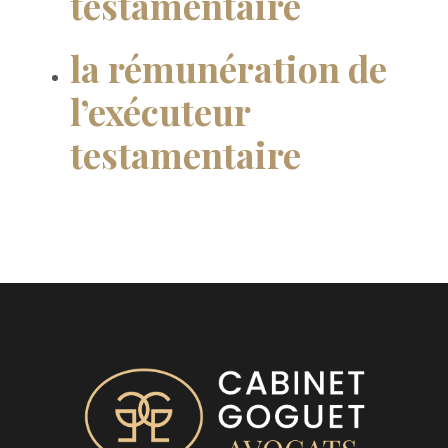
testamentaire
la rémunération de
l’exécuteur
testamentaire