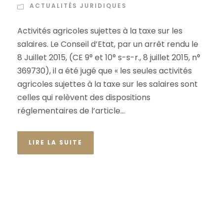
ACTUALITÉS JURIDIQUES
Activités agricoles sujettes à la taxe sur les
salaires. Le Conseil d’Etat, par un arrêt rendu le
8 Juillet 2015, (CE 9° et 10° s-s-r., 8 juillet 2015, n°
369730), il a été jugé que « les seules activités
agricoles sujettes à la taxe sur les salaires sont
celles qui relèvent des dispositions
réglementaires de l’article...
LIRE LA SUITE