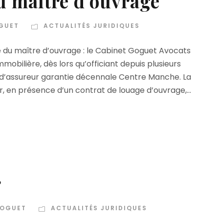
u maître d’ouvrage
GUET
ACTUALITÉS JURIDIQUES
é du maître d’ouvrage : le Cabinet Goguet Avocats
mobilière, dès lors qu’officiant depuis plusieurs
d’assureur garantie décennale Centre Manche. La
, en présence d’un contrat de louage d’ouvrage,...
r
GOGUET
ACTUALITÉS JURIDIQUES