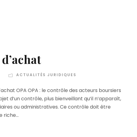
 d’achat
T
ACTUALITÉS JURIDIQUES
 d’achat OPA OPA : le contrôle des acteurs boursiers
et d’un contrôle, plus bienveillant qu’il n’apparaît,
ciaires ou administratives. Ce contrôle doit être
 riche...