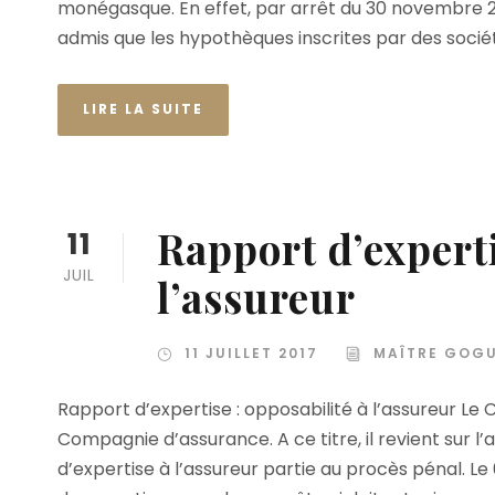
monégasque. En effet, par arrêt du 30 novembre 20
admis que les hypothèques inscrites par des société
LIRE LA SUITE
Rapport d’experti
11
JUIL
l’assureur
11 JUILLET 2017
MAÎTRE GOG
Rapport d’expertise : opposabilité à l’assureur Le
Compagnie d’assurance. A ce titre, il revient sur l’
d’expertise à l’assureur partie au procès pénal. Le