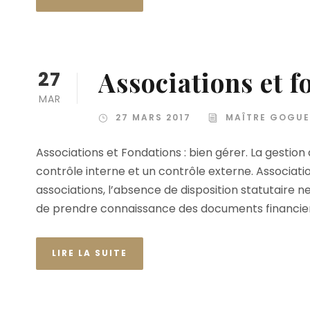
Associations et f
27
MAR
27 MARS 2017
MAÎTRE GOGUE
Associations et Fondations : bien gérer. La gestion
contrôle interne et un contrôle externe. Associatio
associations, l’absence de disposition statutaire n
de prendre connaissance des documents financiers
LIRE LA SUITE