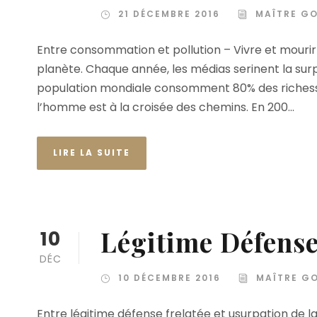
21 DÉCEMBRE 2016
MAÎTRE G
Entre consommation et pollution – Vivre et mourir C
planète. Chaque année, les médias serinent la surpro
population mondiale consomment 80% des richesses
l’homme est à la croisée des chemins. En 200...
LIRE LA SUITE
Légitime Défens
10
DÉC
10 DÉCEMBRE 2016
MAÎTRE G
Entre légitime défense frelatée et usurpation de la