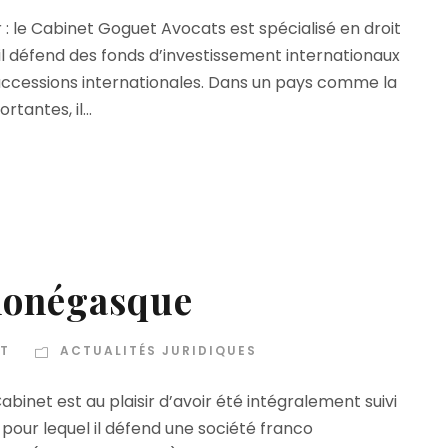
 : le Cabinet Goguet Avocats est spécialisé en droit
il défend des fonds d’investissement internationaux
successions internationales. Dans un pays comme la
tantes, il...
monégasque
T
ACTUALITÉS JURIDIQUES
inet est au plaisir d’avoir été intégralement suivi
 pour lequel il défend une société franco