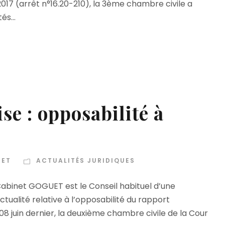
17 (arrêt n°16.20-210), la 3ème chambre civile a
s...
se : opposabilité à
UET
ACTUALITÉS JURIDIQUES
 Cabinet GOGUET est le Conseil habituel d’une
actualité relative à l’opposabilité du rapport
 08 juin dernier, la deuxième chambre civile de la Cour