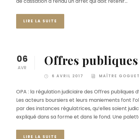
de cassation a rendu un arrêt qui doit retenir...
LIRE LA SUITE
Offres publiques
06
AVR
6 AVRIL 2017
MAÎTRE GOGUE
OPA : la régulation judiciaire des Offres publiques
Les acteurs boursiers et leurs maniements font l’obj
par des instances régulatrices, qu’elles soient judi
expliqué dans sa forme et dans le fond. Une palette
LIRE LA SUITE